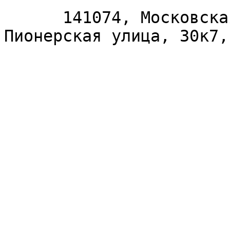
      141074, Московская область, Королёв, 