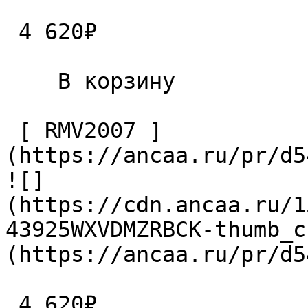
 4 620₽ 

    В корзину   

 [ RMV2007 ]
(https://ancaa.ru/pr/d5
![]
(https://cdn.ancaa.ru/1
43925WXVDMZRBCK-thumb_c
(https://ancaa.ru/pr/d5
 4 620₽ 
