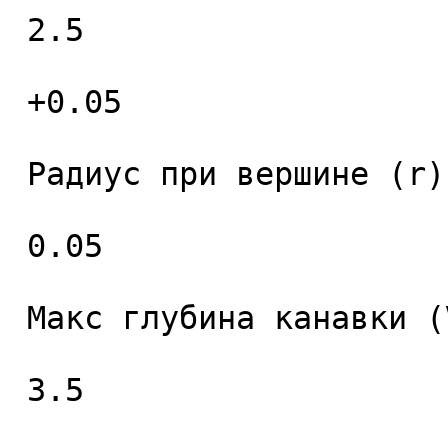
 2.5 

 +0.05 

 Радиус при вершине (r), мм. 

 0.05 

 Макс глубина канавки (V), мм. 

 3.5 
