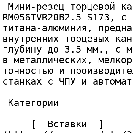
 Мини-резец торцевой канавочный твердосплавный 
RM056TVR20B2.5 S173, с 
титана-алюминия, предна
внутренних торцевых кан
глубину до 3.5 мм., с м
в металлических, мелкор
точностью и производите
станках с ЧПУ и автомат
 Категории 

     [  Вставки  ]