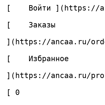
 [    Войти ](https://ancaa.ru/login) 

 [    Заказы 

 ](https://ancaa.ru/orders) 

 [    Избранное 

 ](https://ancaa.ru/profile/favorites) 

 [ 0 
