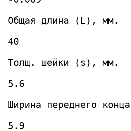
 Общая длина (L), мм. 

 40 

 Толщ. шейки (s), мм. 

 5.6 

 Ширина переднего конца (b), мм. 

 5.9 
