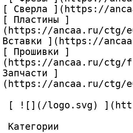
[ Сверла ](https://anca
[ Пластины ]
(https://ancaa.ru/ctg/e
Вставки ](https://ancaa
[ Прошивки ]
(https://ancaa.ru/ctg/f
Запчасти ]
(https://ancaa.ru/ctg/e
 [ ![](/logo.svg) ](https://ancaa.ru) 

 Категории 
