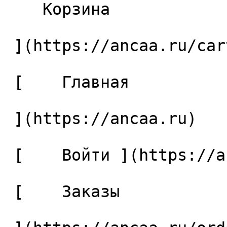
    Корзина 

 ](https://ancaa.ru/cart)

 [    Главная 

 ](https://ancaa.ru) 

 [    Войти ](https://ancaa.ru/login) 

 [    Заказы 
