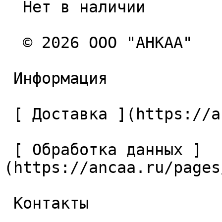
  Нет в наличии 

  © 2026 ООО "АНКАА" 

 Информация 

 [ Доставка ](https://ancaa.ru/pages/dostavka) 

 [ Обработка данных ]
(https://ancaa.ru/pages
 Контакты 
