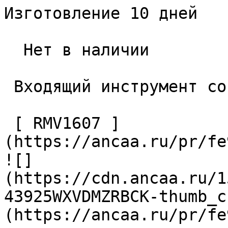
Изготовление 10 дней

  Нет в наличии 

 Входящий инструмент со стороны станка 

 [ RMV1607 ]
(https://ancaa.ru/pr/fe
![]
(https://cdn.ancaa.ru/1
43925WXVDMZRBCK-thumb_c
(https://ancaa.ru/pr/fe