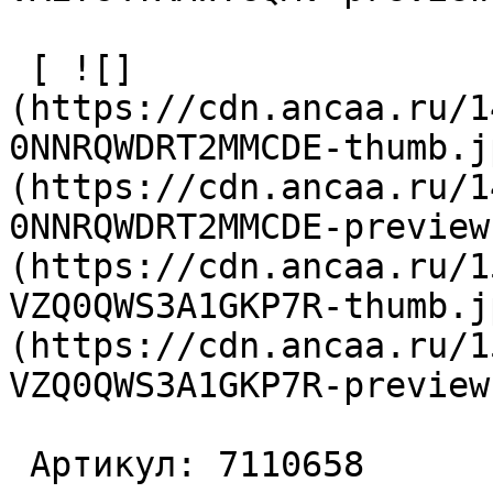
 [ ![]
(https://cdn.ancaa.ru/1
0NNRQWDRT2MMCDE-thumb.j
(https://cdn.ancaa.ru/1
0NNRQWDRT2MMCDE-preview
(https://cdn.ancaa.ru/1
VZQ0QWS3A1GKP7R-thumb.j
(https://cdn.ancaa.ru/1
VZQ0QWS3A1GKP7R-preview
 Артикул: 7110658 
