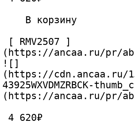
    В корзину   

 [ RMV2507 ]
(https://ancaa.ru/pr/ab
![]
(https://cdn.ancaa.ru/1
43925WXVDMZRBCK-thumb_c
(https://ancaa.ru/pr/ab
 4 620₽ 
