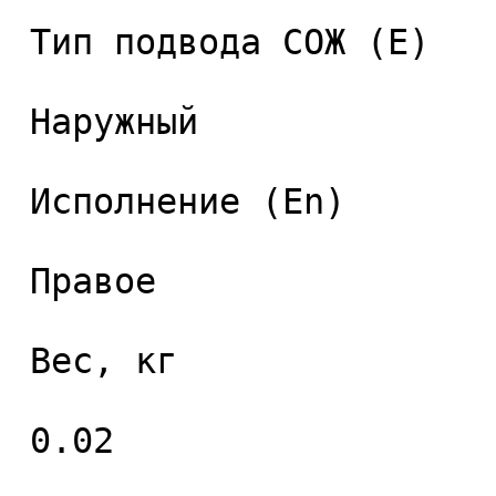
 Тип подвода СОЖ (E) 

 Наружный 

 Исполнение (En) 

 Правое 

 Вес, кг 

 0.02 
