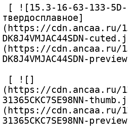
 [ ![15.3-16-63-133-5D-EC-Z2-U9 Сверло 
твердосплавное]
(https://cdn.ancaa.ru/1
DK8J4VMJAC44SDN-cuted.j
(https://cdn.ancaa.ru/1
DK8J4VMJAC44SDN-preview
 [ ![]
(https://cdn.ancaa.ru/1
31365CKC7SE98NN-thumb.j
(https://cdn.ancaa.ru/1
31365CKC7SE98NN-preview