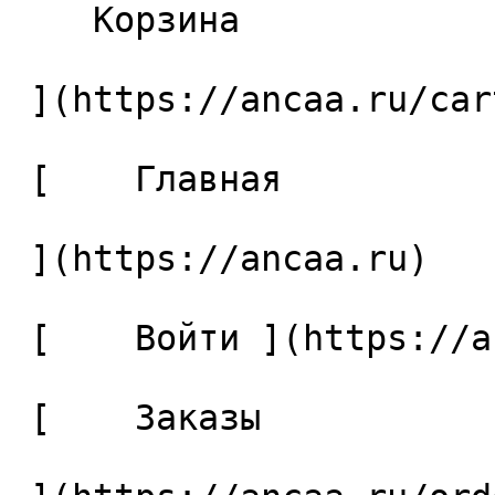
    Корзина 

 ](https://ancaa.ru/cart)

 [    Главная 

 ](https://ancaa.ru) 

 [    Войти ](https://ancaa.ru/login) 

 [    Заказы 
