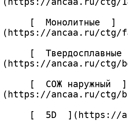
(https://ancaa.ru/ctg/1
     [  Монолитные  ]
(https://ancaa.ru/ctg/f
     [  Твердосплавные  ]
(https://ancaa.ru/ctg/b
     [  СОЖ наружный  ]
(https://ancaa.ru/ctg/b
     [  5D  ](https://ancaa.ru/ctg/27cabaf04c/5d) 
