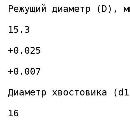
 Режущий диаметр (D), мм. 

 15.3 

 +0.025 

 +0.007 

 Диаметр хвостовика (d1), мм. 

 16 
