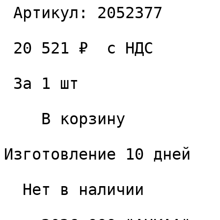
 Артикул: 2052377 

 20 521 ₽  с НДС  

 За 1 шт 

    В корзину   

Изготовление 10 дней

  Нет в наличии 
