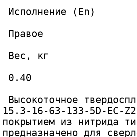
 Исполнение (En) 

 Правое 

 Вес, кг 

 0.40 

 Высокоточное твердосплавное монолитное сверло 
15.3-16-63-133-5D-EC-Z2
покрытием из нитрида ти
предназначено для сверл