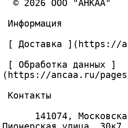
  © 2026 ООО "АНКАА" 

 Информация 

 [ Доставка ](https://ancaa.ru/pages/dostavka) 

 [ Обработка данных ]
(https://ancaa.ru/pages
 Контакты 

      141074, Московская область, Королёв, 