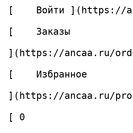
 [    Войти ](https://ancaa.ru/login) 

 [    Заказы 

 ](https://ancaa.ru/orders) 

 [    Избранное 

 ](https://ancaa.ru/profile/favorites) 

 [ 0 
