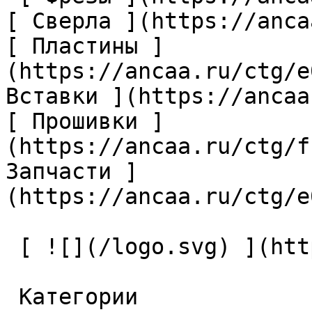
[ Сверла ](https://anca
[ Пластины ]
(https://ancaa.ru/ctg/e
Вставки ](https://ancaa
[ Прошивки ]
(https://ancaa.ru/ctg/f
Запчасти ]
(https://ancaa.ru/ctg/e
 [ ![](/logo.svg) ](https://ancaa.ru) 

 Категории 
