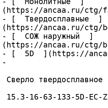
- [  Монолитные  ]
(https://ancaa.ru/ctg/f
- [  Твердосплавные  ]
(https://ancaa.ru/ctg/b
- [  СОЖ наружный  ]
(https://ancaa.ru/ctg/b
- [  5D  ](https://anca
- 

 Сверло твердосплавное 

 15.3-16-63-133-5D-EC-Z2-U9 
