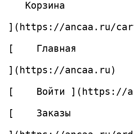
    Корзина 

 ](https://ancaa.ru/cart)

 [    Главная 

 ](https://ancaa.ru) 

 [    Войти ](https://ancaa.ru/login) 

 [    Заказы 
