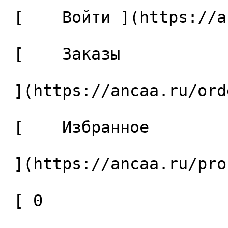
 [    Войти ](https://ancaa.ru/login) 

 [    Заказы 

 ](https://ancaa.ru/orders) 

 [    Избранное 

 ](https://ancaa.ru/profile/favorites) 

 [ 0 
