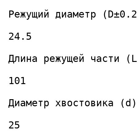
 Режущий диаметр (D±0.2), мм. 

 24.5 

 Длина режущей части (L1), мм. 

 101 

 Диаметр хвостовика (d), мм. 

 25 
