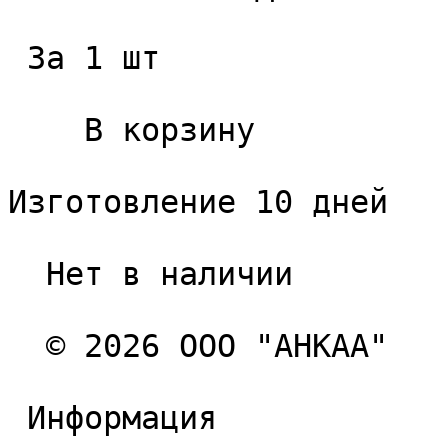
 За 1 шт 

    В корзину   

Изготовление 10 дней

  Нет в наличии 

  © 2026 ООО "АНКАА" 

 Информация 
