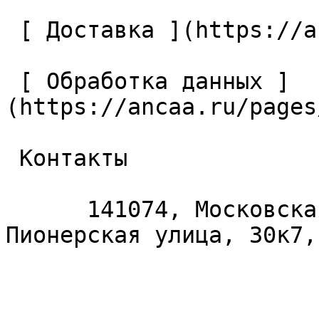
 [ Доставка ](https://ancaa.ru/pages/dostavka) 

 [ Обработка данных ]
(https://ancaa.ru/pages
 Контакты 

      141074, Московская область, Королёв, 