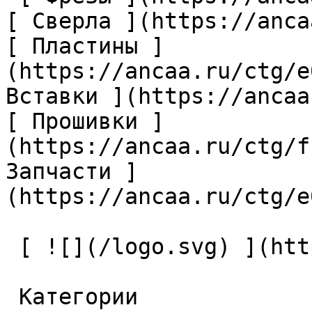
[ Сверла ](https://anca
[ Пластины ]
(https://ancaa.ru/ctg/e
Вставки ](https://ancaa
[ Прошивки ]
(https://ancaa.ru/ctg/f
Запчасти ]
(https://ancaa.ru/ctg/e
 [ ![](/logo.svg) ](https://ancaa.ru) 

 Категории 
