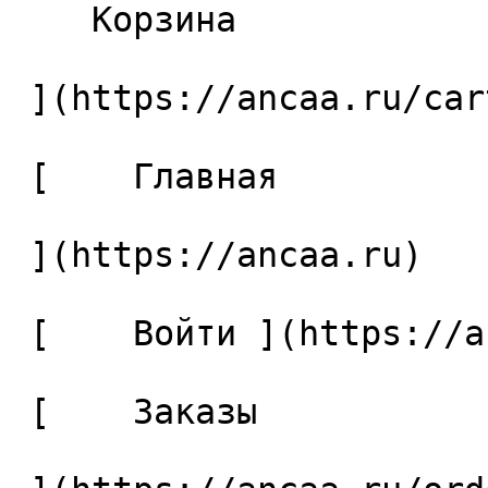
    Корзина 

 ](https://ancaa.ru/cart)

 [    Главная 

 ](https://ancaa.ru) 

 [    Войти ](https://ancaa.ru/login) 

 [    Заказы 
