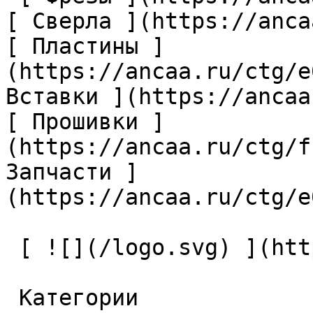
[ Сверла ](https://anca
[ Пластины ]
(https://ancaa.ru/ctg/e
Вставки ](https://ancaa
[ Прошивки ]
(https://ancaa.ru/ctg/f
Запчасти ]
(https://ancaa.ru/ctg/e
 [ ![](/logo.svg) ](https://ancaa.ru) 

 Категории 
