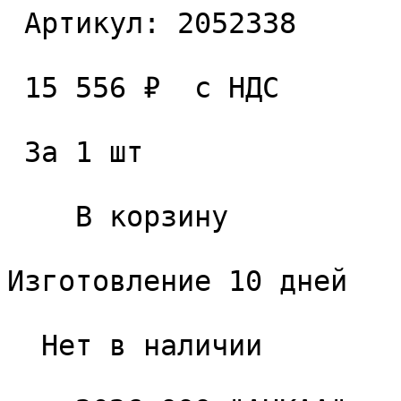
 Артикул: 2052338 

 15 556 ₽  с НДС  

 За 1 шт 

    В корзину   

Изготовление 10 дней

  Нет в наличии 
