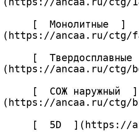
(https://ancaa.ru/ctg/1
     [  Монолитные  ]
(https://ancaa.ru/ctg/f
     [  Твердосплавные  ]
(https://ancaa.ru/ctg/b
     [  СОЖ наружный  ]
(https://ancaa.ru/ctg/b
     [  5D  ](https://ancaa.ru/ctg/27cabaf04c/5d) 
