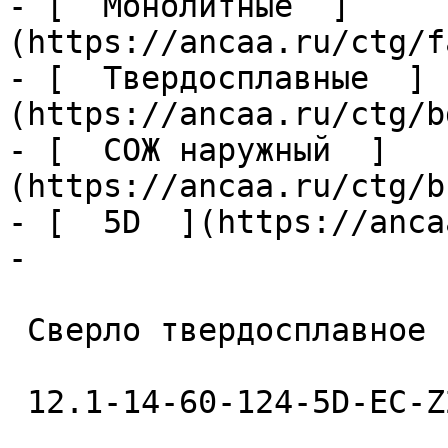
- [  Монолитные  ]
(https://ancaa.ru/ctg/f
- [  Твердосплавные  ]
(https://ancaa.ru/ctg/b
- [  СОЖ наружный  ]
(https://ancaa.ru/ctg/b
- [  5D  ](https://anca
- 

 Сверло твердосплавное 

 12.1-14-60-124-5D-EC-Z2-U9 
