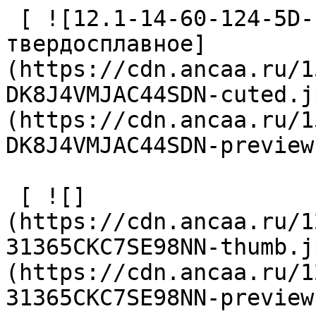
 [ ![12.1-14-60-124-5D-EC-Z2-U9 Сверло 
твердосплавное]
(https://cdn.ancaa.ru/1
DK8J4VMJAC44SDN-cuted.j
(https://cdn.ancaa.ru/1
DK8J4VMJAC44SDN-preview
 [ ![]
(https://cdn.ancaa.ru/1
31365CKC7SE98NN-thumb.j
(https://cdn.ancaa.ru/1
31365CKC7SE98NN-preview