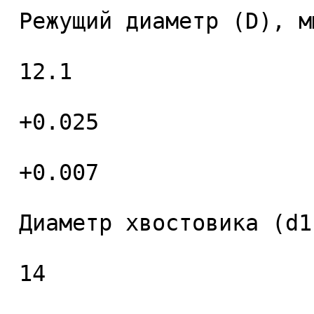
 Режущий диаметр (D), мм. 

 12.1 

 +0.025 

 +0.007 

 Диаметр хвостовика (d1), мм. 

 14 
