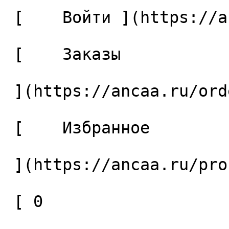
 [    Войти ](https://ancaa.ru/login) 

 [    Заказы 

 ](https://ancaa.ru/orders) 

 [    Избранное 

 ](https://ancaa.ru/profile/favorites) 

 [ 0 
