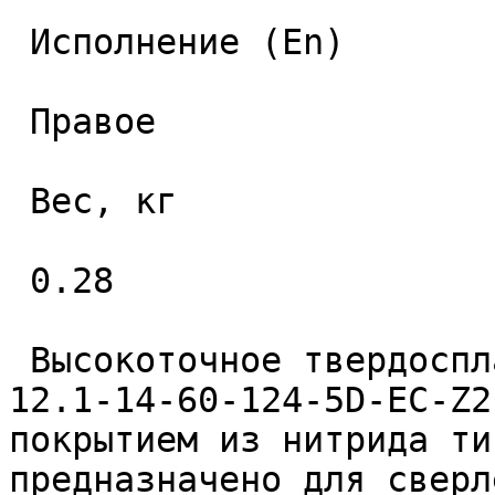
 Исполнение (En) 

 Правое 

 Вес, кг 

 0.28 

 Высокоточное твердосплавное монолитное сверло 
12.1-14-60-124-5D-EC-Z2
покрытием из нитрида ти
предназначено для сверл