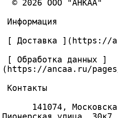
  © 2026 ООО "АНКАА" 

 Информация 

 [ Доставка ](https://ancaa.ru/pages/dostavka) 

 [ Обработка данных ]
(https://ancaa.ru/pages
 Контакты 

      141074, Московская область, Королёв, 