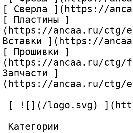
[ Сверла ](https://anca
[ Пластины ]
(https://ancaa.ru/ctg/e
Вставки ](https://ancaa
[ Прошивки ]
(https://ancaa.ru/ctg/f
Запчасти ]
(https://ancaa.ru/ctg/e
 [ ![](/logo.svg) ](https://ancaa.ru) 

 Категории 
