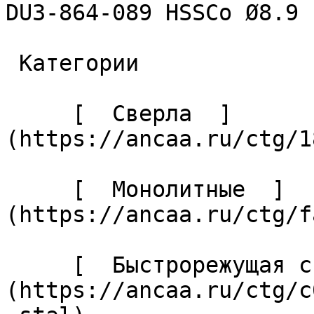
DU3-864-089 HSSCo Ø8.9 

 Категории 

     [  Сверла  ]
(https://ancaa.ru/ctg/1
     [  Монолитные  ]
(https://ancaa.ru/ctg/f
     [  Быстрорежущая сталь  ]
(https://ancaa.ru/ctg/c