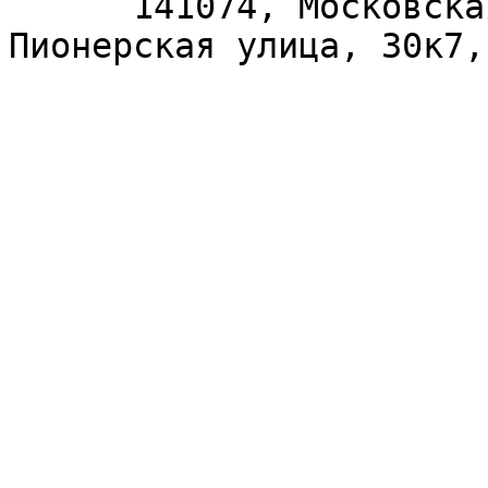
      141074, Московская область, Королёв, 