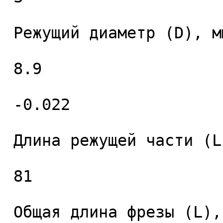
 Режущий диаметр (D), мм. 

 8.9 

 -0.022 

 Длина режущей части (L1), мм. 

 81 

 Общая длина фрезы (L), мм. 
