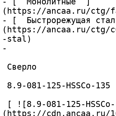
- [  Монолитные  ]
(https://ancaa.ru/ctg/f
- [  Быстрорежущая стал
(https://ancaa.ru/ctg/c
-stal)

- 

 Сверло 

 8.9-081-125-HSSCo-135 

 [ ![8.9-081-125-HSSCo-135 Сверло]
(https://cdn.ancaa.ru/1