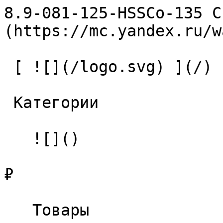
8.9-081-125-HSSCo-135 С
(https://mc.yandex.ru/w
 [ ![](/logo.svg) ](/) 

 Категории 

   ![]()

₽

   Товары 
