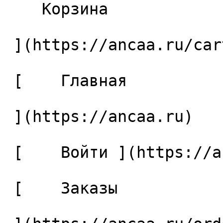
    Корзина 

 ](https://ancaa.ru/cart)

 [    Главная 

 ](https://ancaa.ru) 

 [    Войти ](https://ancaa.ru/login) 

 [    Заказы 
