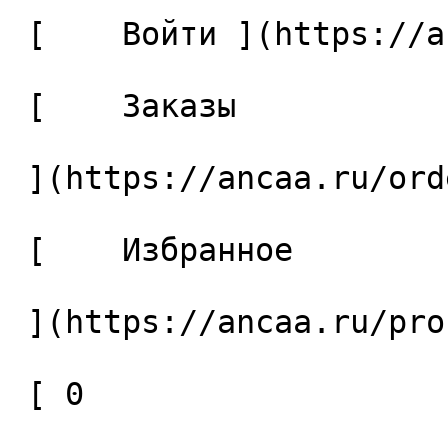
 [    Войти ](https://ancaa.ru/login) 

 [    Заказы 

 ](https://ancaa.ru/orders) 

 [    Избранное 

 ](https://ancaa.ru/profile/favorites) 

 [ 0 
