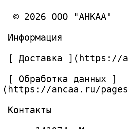
  © 2026 ООО "АНКАА" 

 Информация 

 [ Доставка ](https://ancaa.ru/pages/dostavka) 

 [ Обработка данных ]
(https://ancaa.ru/pages
 Контакты 
