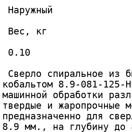
 Наружный 

 Вес, кг 

 0.10 

 Сверло спиральное из быстрорежущей стали с 
кобальтом 8.9-081-125-H
машинной обработки разл
твердые и жаропрочные м
предназначенно для свер
8.9 мм., на глубину до 