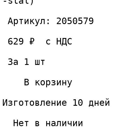
-stal) 

 Артикул: 2050579 

 629 ₽  с НДС  

 За 1 шт 

    В корзину   

Изготовление 10 дней

  Нет в наличии 
