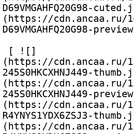
D69VMGAHFQ20G98-cuted.j
(https://cdn.ancaa.ru/1
D69VMGAHFQ20G98-preview
 [ ![]
(https://cdn.ancaa.ru/1
245S0HKCXHNJ449-thumb.j
(https://cdn.ancaa.ru/1
245S0HKCXHNJ449-preview
(https://cdn.ancaa.ru/1
R4YNYS1YDX6ZSJ3-thumb.j
(https://cdn.ancaa.ru/1