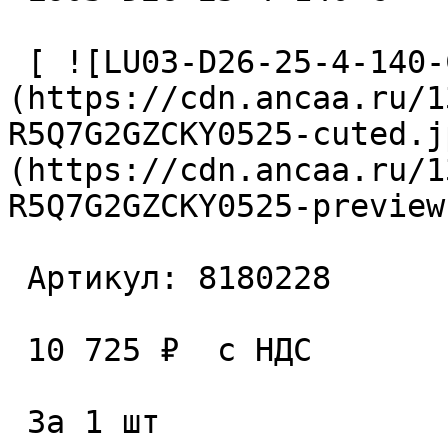
 [ ![LU03-D26-25-4-140-С Фреза сборная]
(https://cdn.ancaa.ru/1
R5Q7G2GZCKY0525-cuted.j
(https://cdn.ancaa.ru/1
R5Q7G2GZCKY0525-preview
 Артикул: 8180228 

 10 725 ₽  с НДС  

 За 1 шт 
