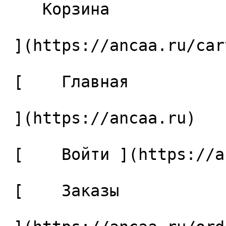
    Корзина 

 ](https://ancaa.ru/cart)

 [    Главная 

 ](https://ancaa.ru) 

 [    Войти ](https://ancaa.ru/login) 

 [    Заказы 
