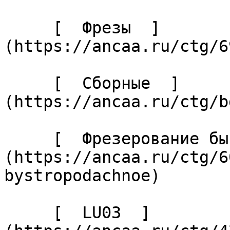
     [  Фрезы  ]
(https://ancaa.ru/ctg/6
     [  Сборные  ]
(https://ancaa.ru/ctg/b
     [  Фрезерование быстроподачное  ]
(https://ancaa.ru/ctg/6
bystropodachnoe) 

     [  LU03  ]