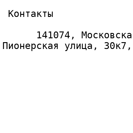
 Контакты 

      141074, Московская область, Королёв, 