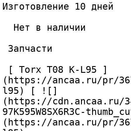
Изготовление 10 дней

  Нет в наличии 

 Запчасти 

 [ Torx T08 K-L95 ]
(https://ancaa.ru/pr/36
l95) [ ![]
(https://cdn.ancaa.ru/3
97K595W8SX6R3C-thumb_cu
(https://ancaa.ru/pr/36