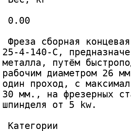
 0.00 

 Фреза сборная концевая быстроподачная LU03-D26-
25-4-140-С, предназначе
металла, путём быстропо
рабочим диаметром 26 мм
один проход, с максимал
30 мм., на фрезерных ст
шпинделя от 5 kw. 

 Категории 
