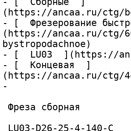
- [  Сборные  ]
(https://ancaa.ru/ctg/b
- [  Фрезерование быстр
(https://ancaa.ru/ctg/6
bystropodachnoe)

- [  LU03  ](https://an
- [  Концевая  ]
(https://ancaa.ru/ctg/4
- 

 Фреза сборная 

 LU03-D26-25-4-140-С 
