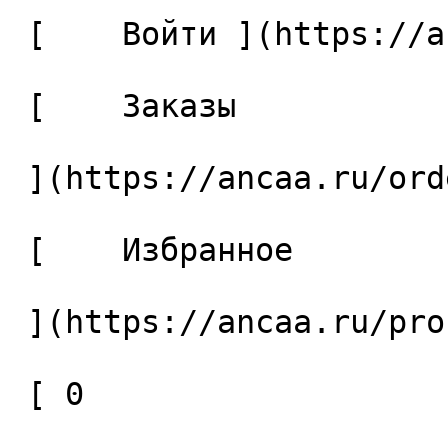
 [    Войти ](https://ancaa.ru/login) 

 [    Заказы 

 ](https://ancaa.ru/orders) 

 [    Избранное 

 ](https://ancaa.ru/profile/favorites) 

 [ 0 
