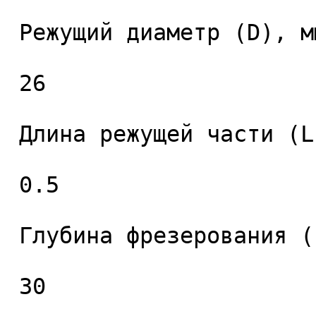
 Режущий диаметр (D), мм. 

 26 

 Длина режущей части (L1), мм. 

 0.5 

 Глубина фрезерования (L2), мм. 

 30 
