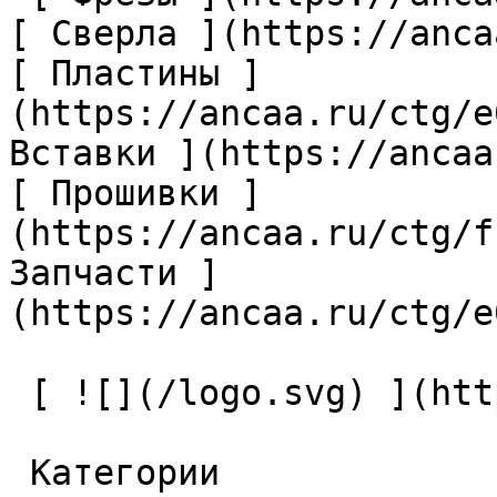
[ Сверла ](https://anca
[ Пластины ]
(https://ancaa.ru/ctg/e
Вставки ](https://ancaa
[ Прошивки ]
(https://ancaa.ru/ctg/f
Запчасти ]
(https://ancaa.ru/ctg/e
 [ ![](/logo.svg) ](https://ancaa.ru) 

 Категории 
